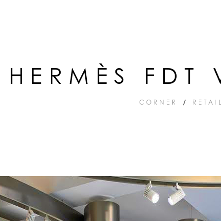
HERMÈS FDT 
CORNER
/
RETAI